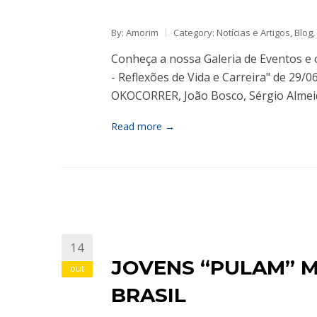
By: Amorim
Category:
Notícias e Artigos
,
Blog
,
Conheça a nossa Galeria de Eventos e 
- Reflexões de Vida e Carreira" de 29/
OKOCORRER, João Bosco, Sérgio Almei
Read more →
14
JOVENS “PULAM” M
out
BRASIL