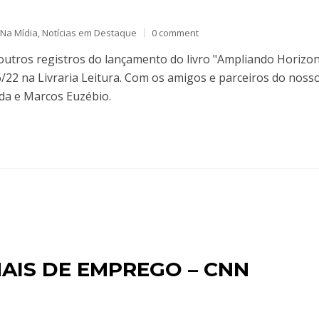
Na Mídia
,
Notícias em Destaque
0 comment
outros registros do lançamento do livro "Ampliando Horizo
06/22 na Livraria Leitura. Com os amigos e parceiros do noss
da e Marcos Euzébio.
AIS DE EMPREGO – CNN