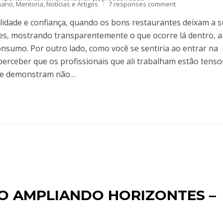
mano
,
Mentoria
,
Notícias e Artigos
7 responses comment
lidade e confiança, quando os bons restaurantes deixam a 
ntes, mostrando transparentemente o que ocorre lá dentro, 
sumo. Por outro lado, como você se sentiria ao entrar na
erceber que os profissionais que ali trabalham estão tenso
que demonstram não…
O AMPLIANDO HORIZONTES –