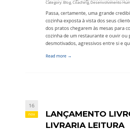
Category:
Blog
,
Coaching
,
Desenvolvimento Hu
Passa, certamente, uma grande credibi
cozinha exposta à vista dos seus clie
dos pratos chegarem às mesas para con
cozinha de um restaurante e ouvir ou p
desmotivados, agressivos entre si e 
Read more →
16
LANÇAMENTO LIVR
nov
LIVRARIA LEITURA