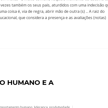
 vezes também os seus pais, aturdidos com uma indecisão 
uma coisa é, via de regra, abrir mão de outra (s) ... A raiz do
acional, que considera a presença e as avaliações (notas)
O HUMANO E A
mportamento humano
,
liderança
,
produtividade