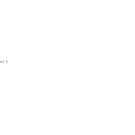
oas e