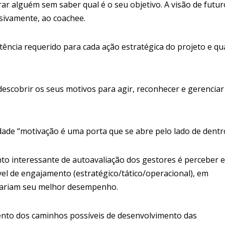
r alguém sem saber qual é o seu objetivo. A visão de futur
usivamente, ao coachee.
tência requerido para cada ação estratégica do projeto e qu
escobrir os seus motivos para agir, reconhecer e gerenciar
ade “motivação é uma porta que se abre pelo lado de dentr
to interessante de autoavaliação dos gestores é perceber e
vel de engajamento (estratégico/tático/operacional), em
nçariam seu melhor desempenho.
ento dos caminhos possíveis de desenvolvimento das