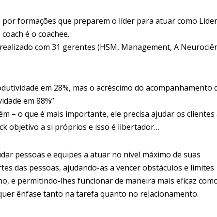
por formações que preparem o líder para atuar como Líde
 coach é o coachee.
, realizado com 31 gerentes (HSM, Management, A Neurociê
dutividade em 28%, mas o acréscimo do acompanhamento 
vidade em 88%”.
m – o que é mais importante, ele precisa ajudar os clientes
 objetivo a si próprios e isso é libertador…
dar pessoas e equipes a atuar no nível máximo de suas
tes das pessoas, ajudando-as a vencer obstáculos e limites
o, e permitindo-lhes funcionar de maneira mais eficaz com
uer ênfase tanto na tarefa quanto no relacionamento.