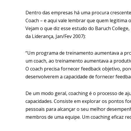
Dentro das empresas há uma procura crescente 
Coach – e aqui vale lembrar que quem legitima o
Vejam o que diz esse estudo do Baruch College
da Liderança, Jan/Fev 2007):
“Um programa de treinamento aumentava a pro
um coach, ao treinamento aumentava a produti
O coach precisa fornecer feedback objetivo, poré
desenvolverem a capacidade de fornecer feedback
De um modo geral, coaching é o processo de aju
capacidades. Consiste em explorar os pontos for
pessoais para alcançar o seu melhor desempenh
membros de uma equipe. Um coaching eficaz req