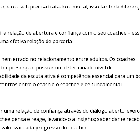
, e o coach precisa tratá-lo como tal, isso faz toda diferen
ra relação de abertura e confiança com o seu coachee – ess
ma efetiva relação de parceria.
o nem errado no relacionamento entre adultos. Os coaches
, ter presença e possuir um determinado nível de
habilidade da escuta ativa é competência essencial para um 
ontros entre o coach e o coachee é de fundamental
ir uma relação de confiança através do diálogo aberto; exerc
chee pensa e reage, levando-o a insights; saber dar (e receb
 valorizar cada progresso do coachee.