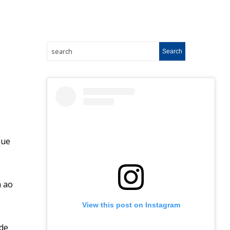
que
m ao
View this post on Instagram
nde