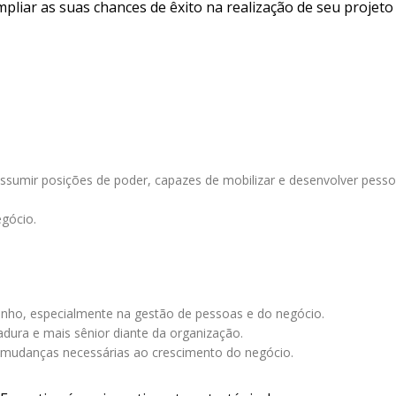
liar as suas chances de êxito na realização de seu projeto
ssumir posições de poder, capazes de mobilizar e desenvolver pess
egócio.
enho, especialmente na gestão de pessoas e do negócio.
adura e mais sênior diante da organização.
s mudanças necessárias ao crescimento do negócio.