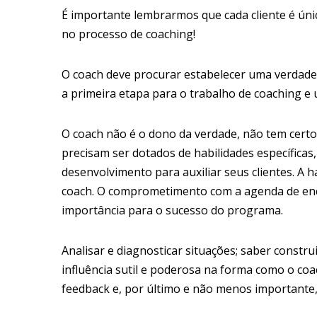
É importante lembrarmos que cada cliente é único
no processo de coaching!
O coach deve procurar estabelecer uma verdadei
a primeira etapa para o trabalho de coaching e u
O coach não é o dono da verdade, não tem cert
precisam ser dotados de habilidades específicas
desenvolvimento para auxiliar seus clientes. A 
coach. O comprometimento com a agenda de enc
importância para o sucesso do programa.
Analisar e diagnosticar situações; saber constru
influência sutil e poderosa na forma como o coa
feedback e, por último e não menos importante,