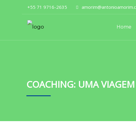
+55 71 9716-2635
amorim@antonioamorim.c
Home
COACHING: UMA VIAGE