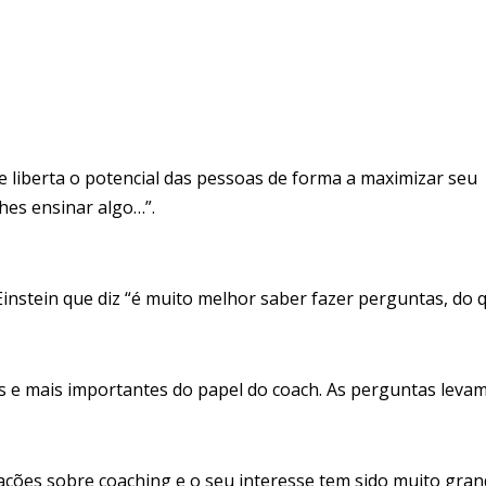
e liberta o potencial das pessoas de forma a maximizar seu
hes ensinar algo…”.
nstein que diz “é muito melhor saber fazer perguntas, do 
s e mais importantes do papel do coach. As perguntas leva
ações sobre coaching e o seu interesse tem sido muito gra