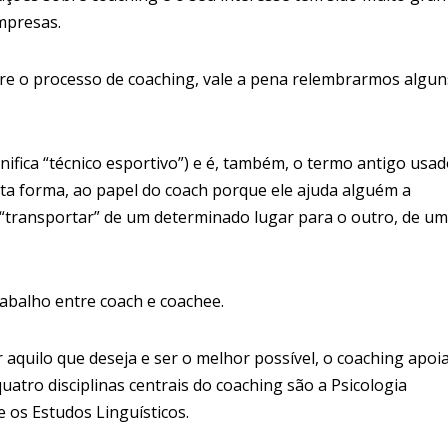
mpresas.
e o processo de coaching, vale a pena relembrarmos algun
nifica “técnico esportivo”) e é, também, o termo antigo usa
erta forma, ao papel do coach porque ele ajuda alguém a
e “transportar” de um determinado lugar para o outro, de um
rabalho entre coach e coachee.
 aquilo que deseja e ser o melhor possível, o coaching apoi
uatro disciplinas centrais do coaching são a Psicologia
e os Estudos Linguísticos.