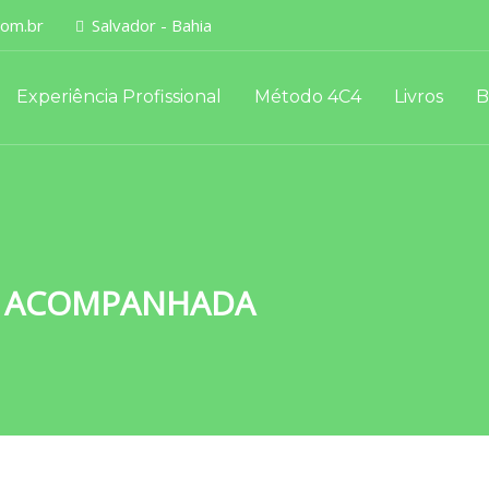
om.br
Salvador - Bahia
Experiência Profissional
Método 4C4
Livros
B
M ACOMPANHADA