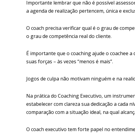
Importante lembrar que não é possível assessora
a agenda de realização pertencem, única e excl
O coach precisa verificar qual é o grau de compe
o grau de competência real do cliente.
É importante que o coaching ajude o coachee a d
suas forças – às vezes “menos é mais”.
Jogos de culpa não motivam ninguém e na realid
Na prática do Coaching Executivo, um instrumen
estabelecer com clareza sua dedicação a cada ní
comparação com a situação ideal, na qual alca
O coach executivo tem forte papel no entendim