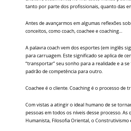
tanto por parte dos profissionais, quanto das e
Antes de avançarmos em algumas reflexões sobr
conceitos, como coach, coachee e coaching…
A palavra coach vem dos esportes (em inglês sig
para carruagem. Este significado se aplica de c
“transportar” seu sonho para a realidade e a s
padrão de competência para outro.
Coachee é o cliente. Coaching é o processo de t
Com vistas a atingir o ideal humano de se tornar
pessoas em todos os níveis desse processo. As q
Humanista, Filosofia Oriental, o Construtivismo 