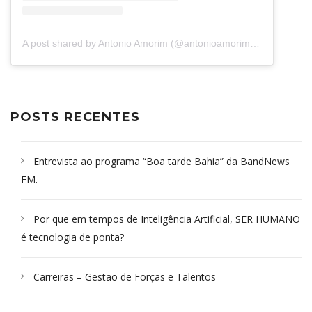
A post shared by Antonio Amorim (@antonioamorim.consultoria)
POSTS RECENTES
Entrevista ao programa “Boa tarde Bahia” da BandNews
FM.
Por que em tempos de Inteligência Artificial, SER HUMANO
é tecnologia de ponta?
Carreiras – Gestão de Forças e Talentos