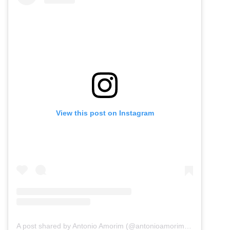
View this post on Instagram
A post shared by Antonio Amorim (@antonioamorim.consultoria)