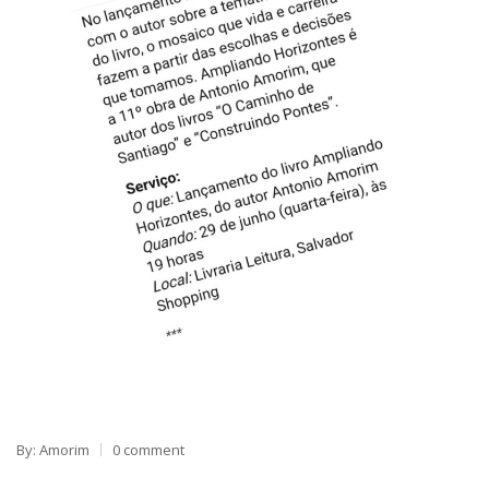
By: Amorim
0 comment