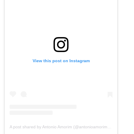
View this post on Instagram
A post shared by Antonio Amorim (@antonioamorim.consultoria)