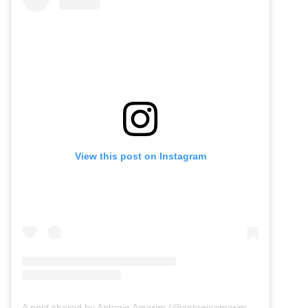
View this post on Instagram
A post shared by Antonio Amorim (@antonioamorim.consultoria)