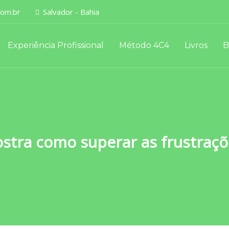
om.br
Salvador - Bahia
Experiência Profissional
Método 4C4
Livros
B
ostra como superar as frustra