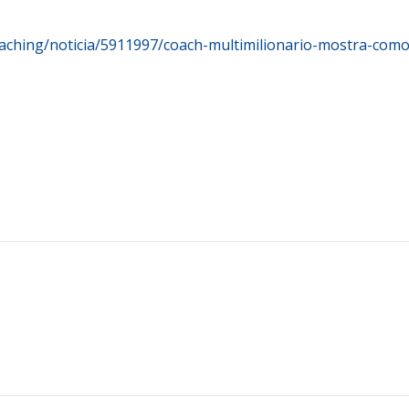
oaching/noticia/5911997/coach-multimilionario-mostra-como