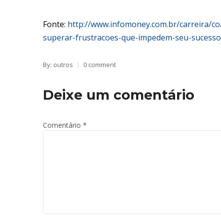
Fonte:
http://www.infomoney.com.br/carreira/c
superar-frustracoes-que-impedem-seu-sucesso
By: outros
0 comment
Deixe um comentário
Comentário
*