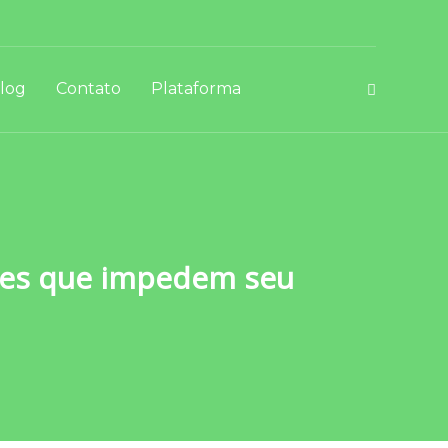
log
Contato
Plataforma
ções que impedem seu