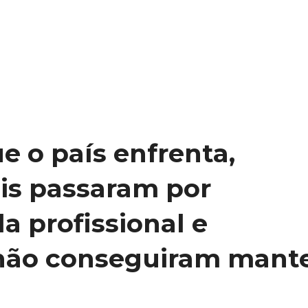
e o país enfrenta,
ais passaram por
a profissional e
não conseguiram mant