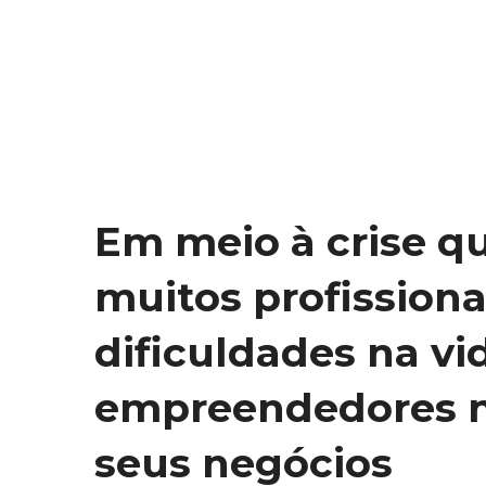
Em meio à crise qu
muitos profission
dificuldades na vid
empreendedores 
seus negócios