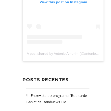
View this post on Instagram
A post shared by Antonio Amorim (@antonioamorim.consultoria)
POSTS RECENTES
Entrevista ao programa “Boa tarde
Bahia” da BandNews FM.