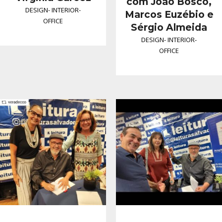
com João Bosco,
DESIGN
-
INTERIOR
-
Marcos Euzébio e
OFFICE
Sérgio Almeida
DESIGN
-
INTERIOR
-
OFFICE